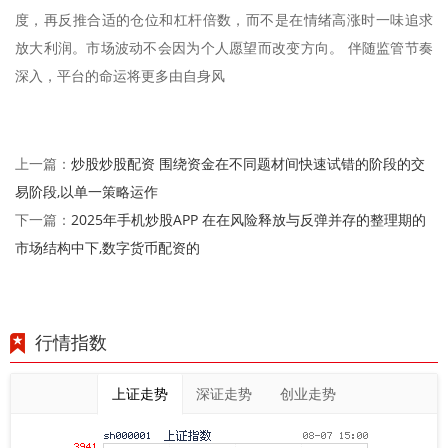
度，再反推合适的仓位和杠杆倍数，而不是在情绪高涨时一味追求
放大利润。市场波动不会因为个人愿望而改变方向。 伴随监管节奏
深入，平台的命运将更多由自身风
炒股炒股配资 围绕资金在不同题材间快速试错的阶段的交
上一篇：
易阶段,以单一策略运作
2025年手机炒股APP 在在风险释放与反弹并存的整理期的
下一篇：
市场结构中下,数字货币配资的
行情指数
上证走势
深证走势
创业走势