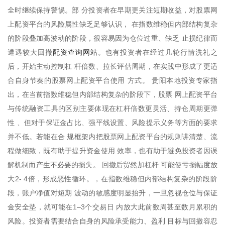
全时继续保持警惕。部 分投资者在早期更关注短期收益，对股票网
上配资平台的风险属性缺乏足够认识， 在指数维稳但内部结构复杂
的阶段叠加高波动的阶段，很容易因为仓位过重、缺乏 止损纪律而
配资查询网站
遭遇较大回撤
。也有投资者在经过几轮行情洗礼之
后，开始主动控制杠 杆倍数、拉长评估周期，在实践中形成了更适
合自身节奏的股票网上配资平台使用 方式。 贵阳本地投资专家指
出，在当前指数维稳但内部结构复杂的阶段下，股票 网上配资平台
与传统融资工具的区别主要体现在杠杆倍数更灵活、持仓周期更弹
性 、但对于保证金占比、强平线设置、风险提示义务等方面的要求
并不低。若能在合 规框架内把股票网上配资平台的规则讲清楚、流
程做细致，既有助于提升资金使用 效率，也有助于避免投资者因误
解机制而产生不必要的损失。 回撤后贸然加杠杆 可能使亏损幅度放
大2- 4倍，形成恶性循环。，在指数维稳但内部结构复杂的阶段阶
段，账户净值对短期 波动的敏感度明显抬升，一旦忽视仓位与保证
金安全垫，就可能在1–3个交易日 内放大此前数周甚至数月累积的
风险。投资者需要结合自身的风险承受能力、盈利 目标与回撤容忍