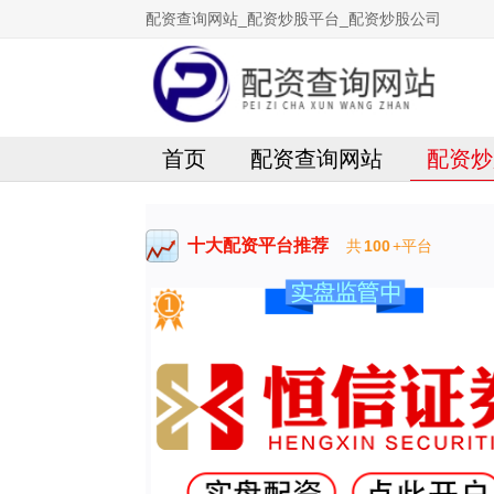
配资查询网站_配资炒股平台_配资炒股公司
首页
配资查询网站
配资炒
十大配资平台推荐
共
100
+平台