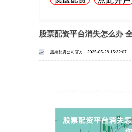
股票配资平台消失怎么办 
股票配资公司官方
2025-05-28 15:32:07