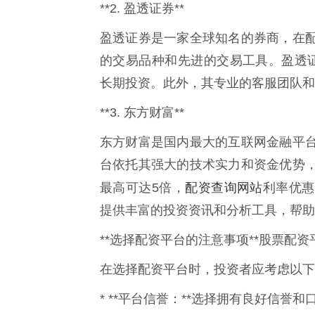
**2. 盈透证券**
盈透证券是一家全球知名的券商，在
的交易品种和先进的交易工具。盈透
长期投资。此外，其专业的客服团队和
**3. 东方财富**
东方财富是国内最大的互联网金融平
台依托其强大的技术实力和资金优势
配资查询网站
最高可达5倍，
利率优惠
提供丰富的投资资讯和分析工具，帮助
**选择配资平台的注意事项**股票配
在选择配资平台时，投资者应考虑以下
* **平台信誉：**选择拥有良好信誉