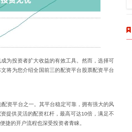
已成为投资者扩大收益的有效工具。然而，选择可
本文将为您介绍全国前三的配资平台股票配资平台
先的配资平台之一。其平台稳定可靠，拥有强大的风
资提供灵活的配资杠杆，最高可达10倍，满足不
便捷的开户流程也深受投资者青睐。