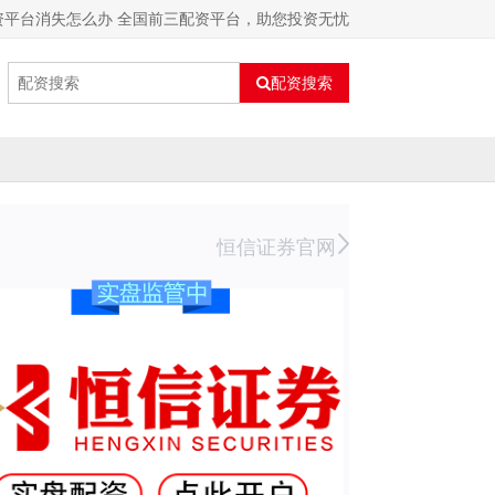
资平台消失怎么办 全国前三配资平台，助您投资无忧
配资搜索
恒信证券官网