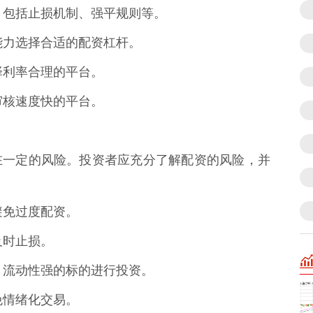
施，包括止损机制、强平规则等。
受能力选择合适的配资杠杆。
选择利率合理的平台。
、审核速度快的平台。
在一定的风险。投资者应充分了解配资的风险，并
，避免过度配资。
及时止损。
好、流动性强的标的进行投资。
避免情绪化交易。