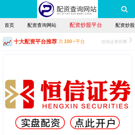
配资炒股平台
首页
配资查询网站
配资炒股
十大配资平台推荐
恒信证券官网
共
100
+平台