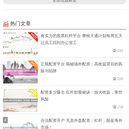
全部话题标签
热门文章
有实力的股票杠杆平台 摩根大通计划每周五天
让员工回到办公室工
282
正规配资平台 揭秘场外配资：高收益背后的风
险与陷阱
260
配资多少爆仓 杠杆炒股秘诀：放大收益，掌控
风险
258
4
合法配资开户 无息外盘配资：杠杆，掘金海外
市场！