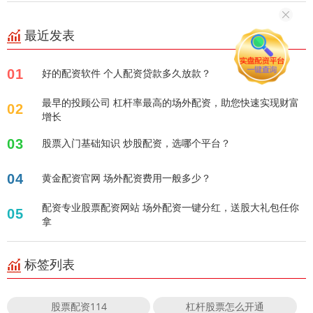
最近发表
01
好的配资软件 个人配资贷款多久放款？
最早的投顾公司 杠杆率最高的场外配资，助您快速实现财富
02
增长
03
股票入门基础知识 炒股配资，选哪个平台？
04
黄金配资官网 场外配资费用一般多少？
配资专业股票配资网站 场外配资一键分红，送股大礼包任你
05
拿
标签列表
股票配资114
杠杆股票怎么开通