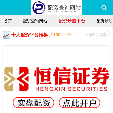
配资炒股平台
首页
配资查询网站
配资炒股
十大配资平台推荐
恒信证券官网
共
100
+平台