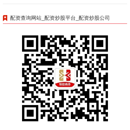
配资查询网站_配资炒股平台_配资炒股公司