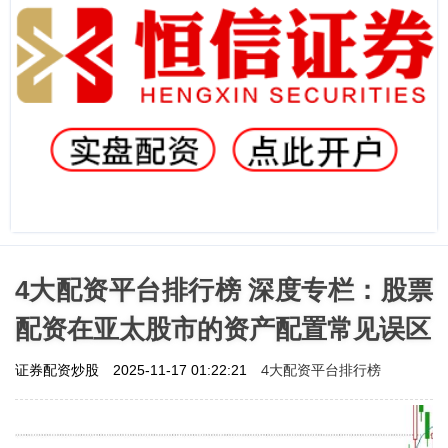
4大配资平台排行榜 深度专栏：股票
配资在亚太股市的资产配置常见误区
4大配资平台排行榜
证券配资炒股
2025-11-17 01:22:21