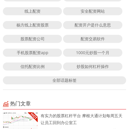
线上配资
安全配资网站
杨方线上配资股票
配资开户是什么意思
股票配资公司
配资交易软件
手机股票配资app
1000元炒股一个月
信托配资比例
炒股如何杠杆操作
全部话题标签
热门文章
有实力的股票杠杆平台 摩根大通计划每周五天
让员工回到办公室工