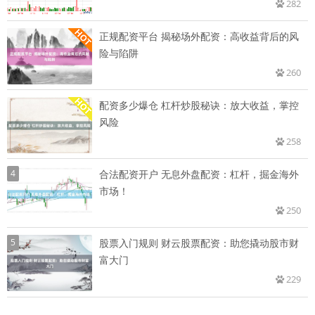
282
正规配资平台 揭秘场外配资：高收益背后的风
险与陷阱
260
配资多少爆仓 杠杆炒股秘诀：放大收益，掌控
风险
258
4
合法配资开户 无息外盘配资：杠杆，掘金海外
市场！
250
5
股票入门规则 财云股票配资：助您撬动股市财
富大门
229