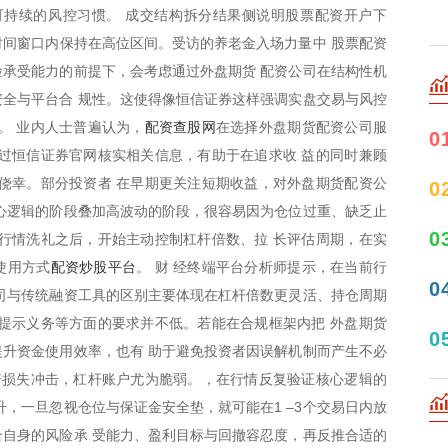
可持续的风控习惯。 成交结构拆分结果侧说明股票配资开户下
个时间窗口内保持在高位区间。受访的养老金入场力量中 股票配资
承受能力的前提下，会考虑通过外盘期货 配资公司在结构性机
全与平台合 规性。这使得像恒信证券这样强调实盘交易与风控
配资查股网
。 业内人士普遍认为，
在选择外盘期货配资公司服
0
过恒信证券官网核实相关信息，有助于在追求收 益的同时兼顾
侥幸。部分投资者 在早期更关注短期收益，对外盘期货配资公
0
心逻辑的阶段叠加高波动的阶段，很容易因为仓位过重、缺乏止
0
行情洗礼之后，开始主动控制杠杆倍数、拉 长评估周期，在实
配资炒股平台
使用方式
。 财 经终端平台分析师提示，在当前行
0
司与传统融资工具的区别主要体现在杠杆倍数更灵活、持仓周期
提示义务等方面的要求并不低。若能在合规框架内把 外盘期货
0
升资金使用效率，也有 助于避免投资者因误解机制而产生不必
倍损失冲击，杠杆账户尤为脆弱。，在行情反复验证核心逻辑的
升，一旦忽视仓位与保证金安全垫，就可能在1 –3个交易日内放
自身的风险承 受能力、盈利目标与回撤容忍度，再反推合适的