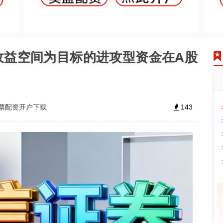
收益空间为目标的进攻型资金在A股
票配资开户下载
143