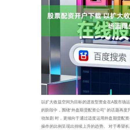
以扩大收益空间为目标的进攻型资金在A股市场运
的阶段中，围绕“外盘期货配资公司” 的话题再
动加剧 时，更倾向于通过适度运用外盘期货配资
操作的比例呈现出持续上升的趋势。 对于希望长