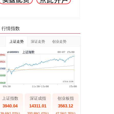
行情指数
上证走势
深证走势
创业走势
上证指数
深证成指
创业板指
3940.04
14311.01
3563.12
39.69
(1.02%)
200.89
(1.42%)
47.56
(1.35%)