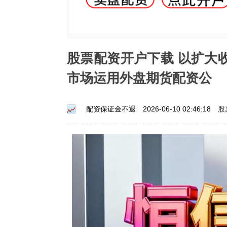
股票配资开户下载 以扩大
市场运用外盘期货配资公
股
配资保证金不退
2026-06-10 02:46:18