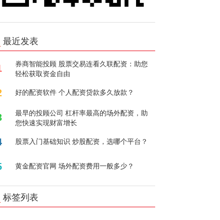
最近发表
券商智能投顾 股票交易连看久联配资：助您
1
轻松获取资金自由
2
好的配资软件 个人配资贷款多久放款？
最早的投顾公司 杠杆率最高的场外配资，助
3
您快速实现财富增长
4
股票入门基础知识 炒股配资，选哪个平台？
5
黄金配资官网 场外配资费用一般多少？
标签列表