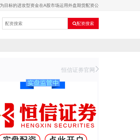
间为目标的进攻型资金在A股市场运用外盘期货配资公
配资搜索
恒信证券官网