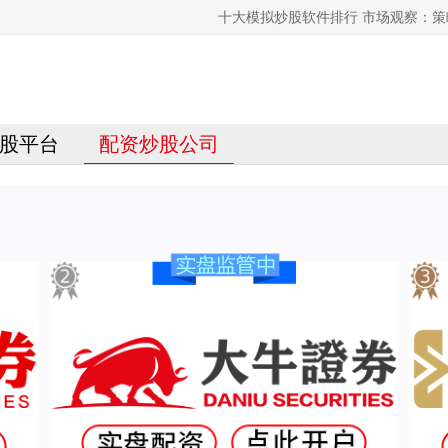
十大模拟炒股软件排行 市场观察：策
股平台
配资炒股公司