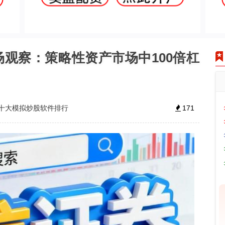
场观察：策略性资产市场中100倍杠
十大模拟炒股软件排行
171