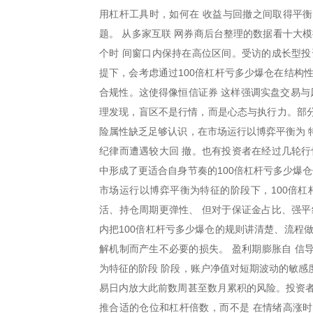
用杠杆工具时，如何在 收益与回撤之间取得平
题。 从多家互联 网券商后台整理的数据看十大模
个时 间窗口内保持在高位区间。受访的成长型投
提下，会考虑通过100倍杠杆亏多少爆仓在结构
合规性。这使得像恒信证券 这样强调实盘交易与
理发现，盲区不是行情，而是心态与执行力。部分
险属性缺乏足够认识，在市场运行以博弈平衡为 
纪律而遭遇较大回 撤。也有投资者在经过几轮行
中形成了更适合自身节奏的100倍杠杆亏多少爆
市场运行以博弈平衡为特征的阶段下，100倍杠
活、持仓周期更弹性、 但对于保证金占比、强平
内把100倍杠杆亏多少爆仓的规则讲清楚、流程
解机制而产生不必要的损失。 盈利期膨胀自 信
为特征的阶段 阶段，账户净值对短期波动的敏感
易日内放大此前数周甚至数月累积的风险。投资者
推合适的仓位和杠杆倍数，而不是 在情绪高涨