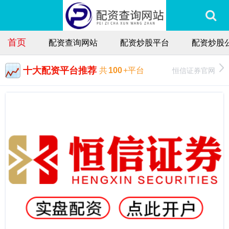
首页
配资查询网站
配资炒股平台
配资炒股
十大配资平台推荐
恒信证券官网
共
100
+平台