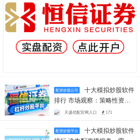
十大模拟炒股软件
配资炒股公司
排行 市场观察：策略性资产
市场中100倍杠杆亏多少爆仓
天盛优配官网入口
171
的跨资产风险
十大模拟炒股软件
配资炒股平台