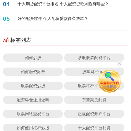
04
十大期货配资平台排名 个人配资贷款风险有哪些？
05
好的配资软件 个人配资贷款多久放款？
标签列表
如何炒股
炒股股票配资平台
如何融资融券
股掌财经app
股票配资炒股
股票杠杆平台排行
配资爆仓还用还吗
东营期货配资
股票网络交易平台
正规配资开户平台
如何使用杠杆炒股
十大配资平台配资