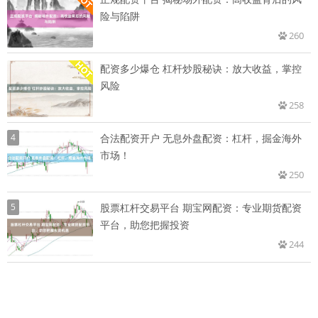
险与陷阱
260
配资多少爆仓 杠杆炒股秘诀：放大收益，掌控
风险
258
4
合法配资开户 无息外盘配资：杠杆，掘金海外
市场！
250
5
股票杠杆交易平台 期宝网配资：专业期货配资
平台，助您把握投资
244