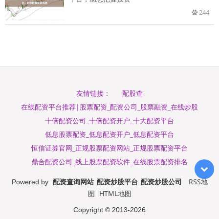
244
配股查
友情链接：
在线配资平台推荐|股票配资_配资公司_股票融资_在线炒股
十倍配资公司_十倍配资开户_十大配资平台
低息股票配资_低息配资开户_低息配资平台
恒信证券官网_正规股票配资网站_正规股票配资平台
鼎合配资公司_线上股票配资软件_在线股票配资排名
配资查询网站_配资炒股平台_配资炒股公司
RSS地
Powered by
图
HTML地图
Copyright
© 2013-2026