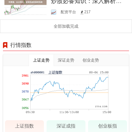
炒股必备知识：深入解析杠
杆原理，以小博大，实现资
配资平台
217
金的高效利用
全部加载完成
行情指数
上证走势
深证走势
创业走势
上证指数
深证成指
创业板指