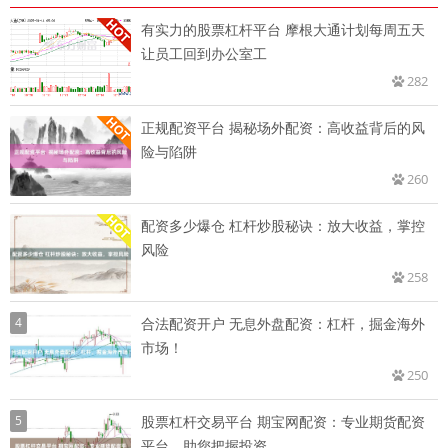
有实力的股票杠杆平台 摩根大通计划每周五天
让员工回到办公室工
282
正规配资平台 揭秘场外配资：高收益背后的风
险与陷阱
260
配资多少爆仓 杠杆炒股秘诀：放大收益，掌控
风险
258
4
合法配资开户 无息外盘配资：杠杆，掘金海外
市场！
250
5
股票杠杆交易平台 期宝网配资：专业期货配资
平台，助您把握投资