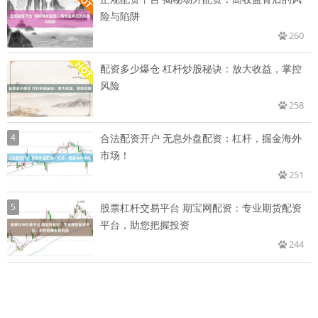
险与陷阱
260
配资多少爆仓 杠杆炒股秘诀：放大收益，掌控
风险
258
4
合法配资开户 无息外盘配资：杠杆，掘金海外
市场！
251
5
股票杠杆交易平台 期宝网配资：专业期货配资
平台，助您把握投资
244