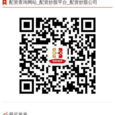
配资查询网站_配资炒股平台_配资炒股公司
最近发表