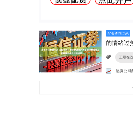
配资查询网站
的情绪过
正规在
配资公司