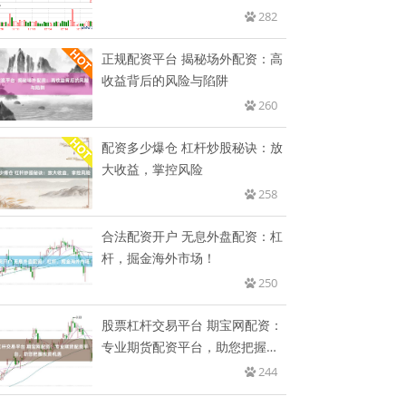
工
282
正规配资平台 揭秘场外配资：高
收益背后的风险与陷阱
260
配资多少爆仓 杠杆炒股秘诀：放
大收益，掌控风险
258
合法配资开户 无息外盘配资：杠
杆，掘金海外市场！
250
股票杠杆交易平台 期宝网配资：
专业期货配资平台，助您把握投
资
244