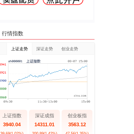
行情指数
上证走势
深证走势
创业走势
上证指数
深证成指
创业板指
3940.04
14311.01
3563.12
39.69
(1.02%)
200.89
(1.42%)
47.56
(1.35%)