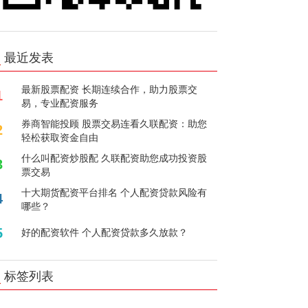
最近发表
最新股票配资 长期连续合作，助力股票交
1
易，专业配资服务
券商智能投顾 股票交易连看久联配资：助您
2
轻松获取资金自由
什么叫配资炒股配 久联配资助您成功投资股
3
票交易
十大期货配资平台排名 个人配资贷款风险有
4
哪些？
5
好的配资软件 个人配资贷款多久放款？
标签列表