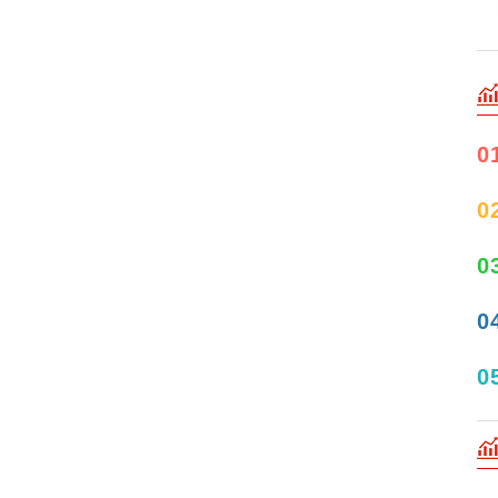
0
0
0
0
0